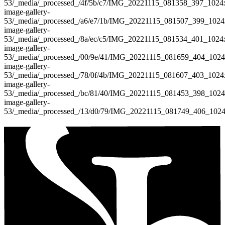
53
/_media/_processed_/4f/5b/c7/IMG_20221115_081358_397_102
image-gallery-
53
/_media/_processed_/a6/e7/1b/IMG_20221115_081507_399_102
image-gallery-
53
/_media/_processed_/8a/ec/c5/IMG_20221115_081534_401_102
image-gallery-
53
/_media/_processed_/00/9e/41/IMG_20221115_081659_404_102
image-gallery-
53
/_media/_processed_/78/0f/4b/IMG_20221115_081607_403_102
image-gallery-
53
/_media/_processed_/bc/81/40/IMG_20221115_081453_398_102
image-gallery-
53
/_media/_processed_/13/d0/79/IMG_20221115_081749_406_102