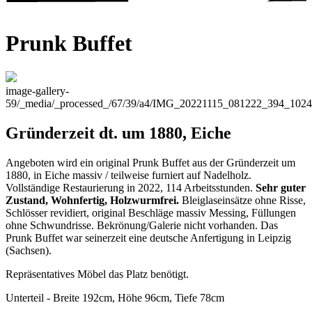
Prunk Buffet
image-gallery-
59
/_media/_processed_/67/39/a4/IMG_20221115_081222_394_102
Gründerzeit dt. um 1880, Eiche
Angeboten wird ein original Prunk Buffet aus der Gründerzeit um
1880, in Eiche massiv / teilweise furniert auf Nadelholz.
Vollständige Restaurierung in 2022, 114 Arbeitsstunden.
Sehr guter
Zustand, Wohnfertig, Holzwurmfrei.
Bleiglaseinsätze ohne Risse,
Schlösser revidiert, original Beschläge massiv Messing, Füllungen
ohne Schwundrisse. Bekrönung/Galerie nicht vorhanden. Das
Prunk Buffet war seinerzeit eine deutsche Anfertigung in Leipzig
(Sachsen).
Repräsentatives Möbel das Platz benötigt.
Unterteil - Breite 192cm, Höhe 96cm, Tiefe 78cm